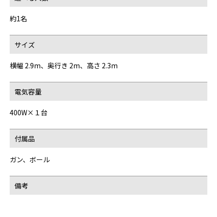
約1名
サイズ
横幅 2.9m、奥行き 2m、高さ 2.3m
電気容量
400W×１台
付属品
ガン、ボール
備考