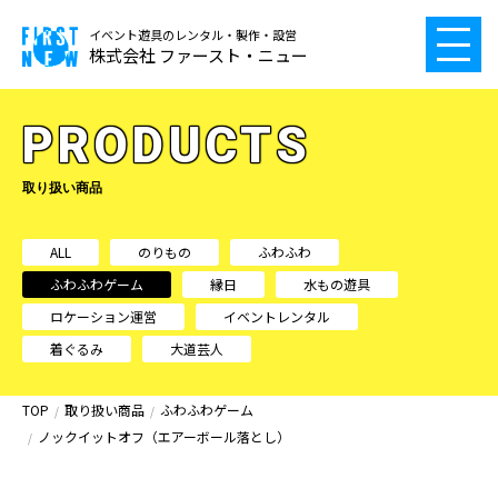
イベント遊具のレンタル・製作・設営
株式会社 ファースト・ニュー
PRODUCTS
取り扱い商品
ALL
のりもの
ふわふわ
ふわふわゲーム
縁日
水もの遊具
ロケーション運営
イベントレンタル
着ぐるみ
大道芸人
TOP
取り扱い商品
ふわふわゲーム
ノックイットオフ（エアーボール落とし）