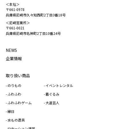
＜本社＞
〒661-0978
兵庫県尼崎市久々知西町2丁目3番18号
＜尼崎営業所＞
〒661-0021
兵庫県尼崎市名神町2丁目10番24号
NEWS
企業情報
取り扱い商品
のりもの
イベントレンタル
ふわふわ
着ぐるみ
ふわふわゲーム
大道芸人
縁日
水もの遊具
ロケーション運営