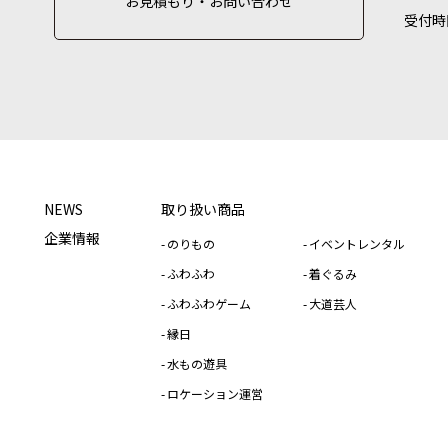
お見積もり・お問い合わせ
受付時
NEWS
取り扱い商品
企業情報
のりもの
イベントレンタル
ふわふわ
着ぐるみ
ふわふわゲーム
大道芸人
縁日
水もの遊具
ロケーション運営