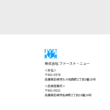
株式会社 ファースト・ニュー
＜本社＞
〒661-0978
兵庫県尼崎市久々知西町2丁目3番18号
＜尼崎営業所＞
〒661-0021
兵庫県尼崎市名神町2丁目10番24号