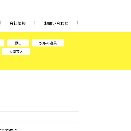
会社情報
お問い合わせ
縁日
水もの遊具
大道芸人
跳ねて遊ぶ