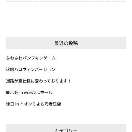
最近の投稿
ふわふわパンプキンゲーム
迷路ハロウィンバージョン
迷路が夏仕様に変わっております！
展示会 in 南港ATCホール
縁日 in イオンそよら海老江店
カテゴリー