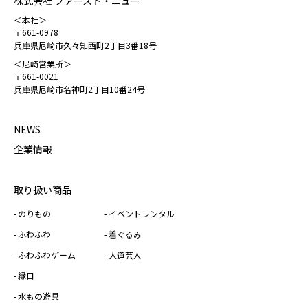
株式会社 ファースト・ニュー
＜本社＞
〒661-0978
兵庫県尼崎市久々知西町2丁目3番18号
＜尼崎営業所＞
〒661-0021
兵庫県尼崎市名神町2丁目10番24号
NEWS
企業情報
取り扱い商品
のりもの
イベントレンタル
ふわふわ
着ぐるみ
ふわふわゲーム
大道芸人
縁日
水もの遊具