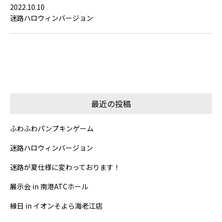
2022.10.10
迷路ハロウィンバージョン
最近の投稿
ふわふわパンプキンゲーム
迷路ハロウィンバージョン
迷路が夏仕様に変わっております！
展示会 in 南港ATCホール
縁日 in イオンそよら海老江店