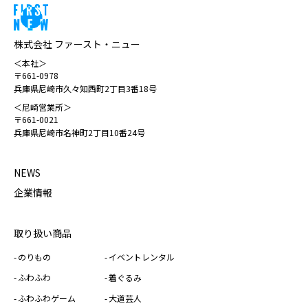
株式会社 ファースト・ニュー
＜本社＞
〒661-0978
兵庫県尼崎市久々知西町2丁目3番18号
＜尼崎営業所＞
〒661-0021
兵庫県尼崎市名神町2丁目10番24号
NEWS
企業情報
取り扱い商品
のりもの
イベントレンタル
ふわふわ
着ぐるみ
ふわふわゲーム
大道芸人